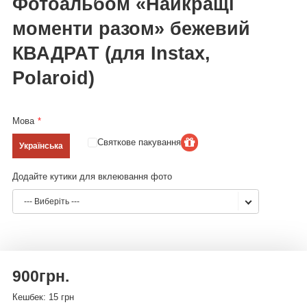
Фотоальбом «Найкращі
моменти разом» бежевий
КВАДРАТ (для Instax,
Polaroid)
Мова
Святкове пакування
Українська
Додайте кутики для вклеювання фото
--- Виберіть ---
900грн.
Кешбек: 15 грн