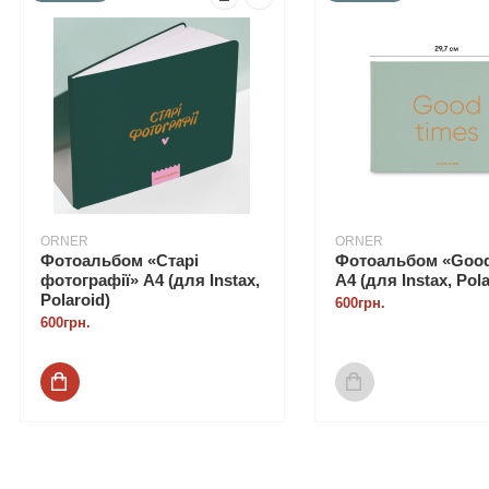
ORNER
ORNER
Фотоальбом «‎Старі
Фотоальбом «Good
фотографії» А4 (для Instax,
А4 (для Instax, Pola
Polaroid)
600грн.
600грн.