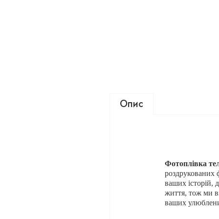
Опис
Фотоплівка те
роздрукованих 
ваших історій, 
життя, тож ми в
ваших улюблени