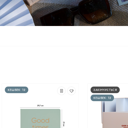
КЕШБЕК: 12
ЗАКІНЧУЄТЬСЯ
КЕШБЕК: 12