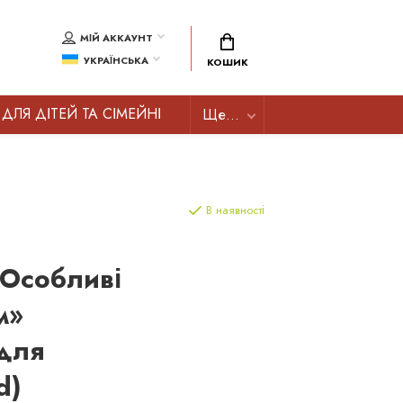
МІЙ АККАУНТ
УКРАЇНСЬКА
КОШИК
ДЛЯ ДІТЕЙ ТА СІМЕЙНІ
Ще...
В наявності
Особливі
м»
для
d)