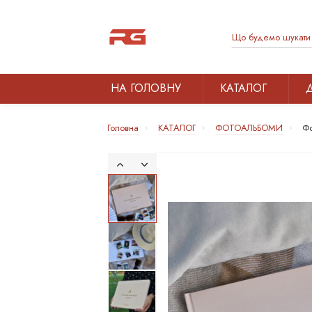
НА ГОЛОВНУ
КАТАЛОГ
Головна
КАТАЛОГ
ФОТОАЛЬБОМИ
Фо