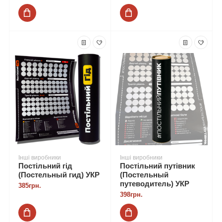
Інші виробники
Інші виробники
Постільний гід
Постільний путівник
(Постельный гид) УКР
(Постельный
путеводитель) УКР
385грн.
398грн.