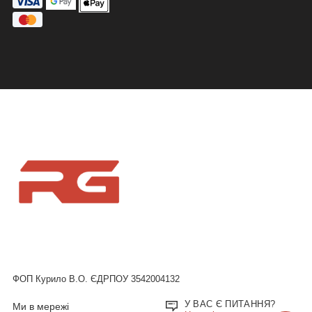
ФОП Курило В.О. ЄДРПОУ 3542004132
У ВАС Є ПИТАННЯ?
Ми в мережі