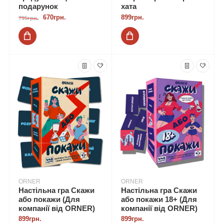
подарунок
хата
670грн.
899грн.
795грн.
ORNER
ORNER
Настільна гра Скажи
Настільна гра Скажи
або покажи (Для
або покажи 18+ (Для
компанії від ORNER)
компанії від ORNER)
899грн.
899грн.