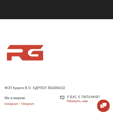
ФОП Курило В.О. ЄДРПОУ 3542004132
У ВАС Є ПИТАННЯ?
Ми в мережі
Напишіть нам
Instagram
\
Telegram