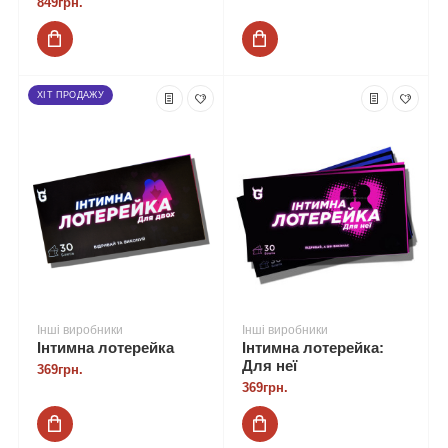
849грн.
ХІТ ПРОДАЖУ
Інші виробники
Інші виробники
Інтимна лотерейка
Інтимна лотерейка:
Для неї
369грн.
369грн.