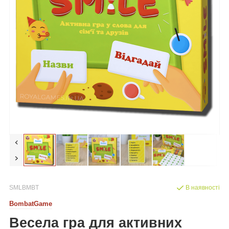
SMLBMBT
В наявності
BombatGame
Весела гра для активних