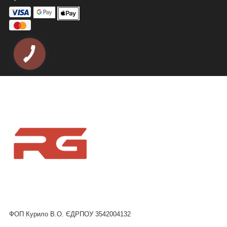
ФОП Курило В.О. ЄДРПОУ 3542004132