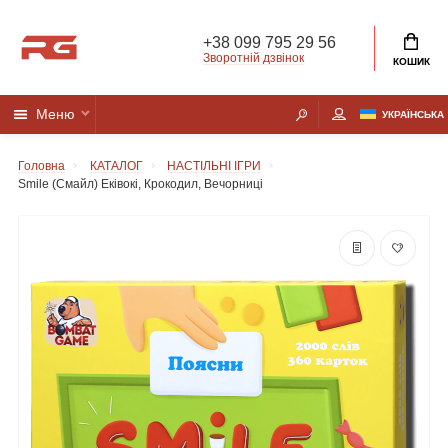
+38 099 795 29 56
Зворотній дзвінок
КОШИК
Меню
УКРАЇНСЬКА
Головна
КАТАЛОГ
НАСТІЛЬНІ ІГРИ
Smile (Смайл) Еківокі, Крокодил, Вечорниці