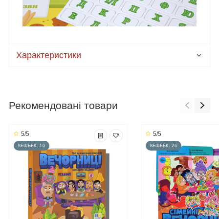
Характеристики
Рекомендовані товари
5/5
5/5
КЕШБЕК: 10
КЕШБЕК: 26