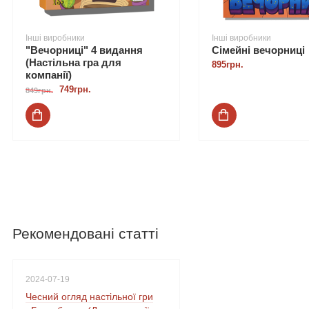
Інші виробники
Інші виробники
"Вечорниці" 4 видання
Сімейні вечорниці
(Настільна гра для
895грн.
компанії)
749грн.
849грн.
Рекомендовані статті
2024-07-19
Чесний огляд настільної гри