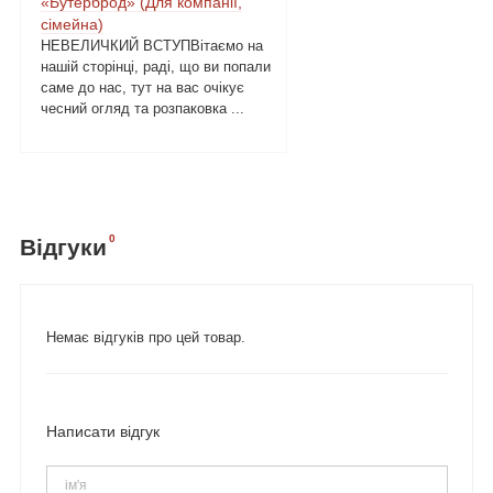
«Бутерброд» (Для компанії,
сімейна)
НЕВЕЛИЧКИЙ ВСТУПВітаємо на
нашій сторінці, раді, що ви попали
саме до нас, тут на вас очікує
чесний огляд та розпаковка ...
0
Відгуки
Немає відгуків про цей товар.
Написати відгук