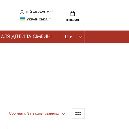
МІЙ АККАУНТ
УКРАЇНСЬКА
КОШИК
ДЛЯ ДІТЕЙ ТА СІМЕЙНІ
Ще...
Сортувати: За замовчуванням