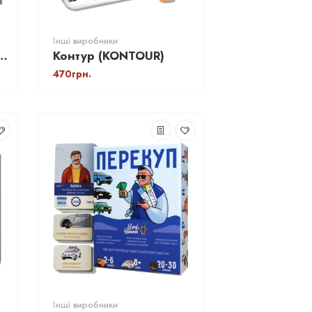
Інші виробники
АРО - Романтичне
Контур (KONTOUR)
470грн.
Інші виробники