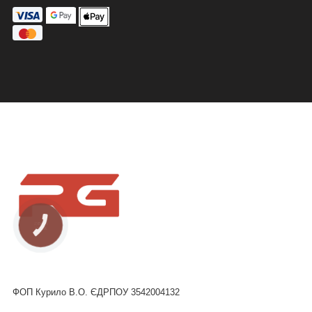
ФОП Курило В.О. ЄДРПОУ 3542004132