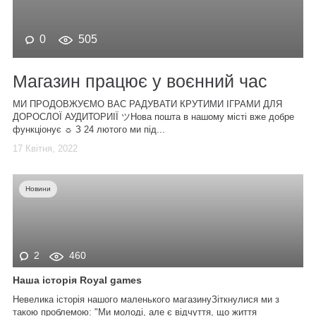
0
505
Магазин працює у воєнний час
МИ ПРОДОВЖУЄМО ВАС РАДУВАТИ КРУТИМИ ІГРАМИ ДЛЯ
ДОРОСЛОЇ АУДИТОРИІЇ ツНова пошта в нашому місті вже добре
функціонує ☼ З 24 лютого ми під...
17 Квітня, 2022
Новини
2
460
Наша історія Royal games
Невелика історія нашого маленького магазинуЗіткнулися ми з
такою проблемою: "Ми молоді, але є відчуття, що життя